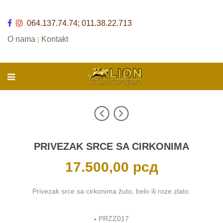
064.137.74.74; 011.38.22.713
O nama
Kontakt
|
PRIVEZAK SRCE SA CIRKONIMA
17.500,00
рсд
Privezak srce sa cirkonima žuto, belo ili roze zlato.
-
PRZZ017