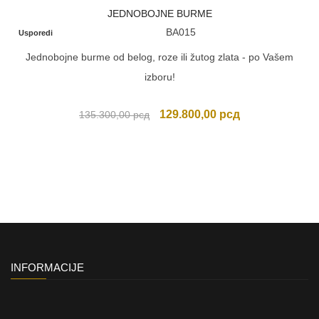
Akcija
JEDNOBOJNE BURME
BA015
Usporedi
Jednobojne burme od belog, roze ili žutog zlata - po Vašem
izboru!
Originalna
Trenutna
129.800,00
рсд
135.300,00
рсд
cena
cena
je
je:
bila:
129.800,00 рсд
135.300,00 рсд.
INFORMACIJE