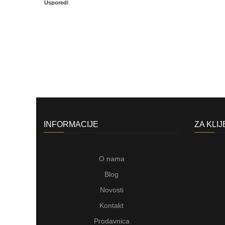
Usporedi
INFORMACIJE
ZA KLI
O nama
Blog
Novosti
Kontakt
Prodavnica