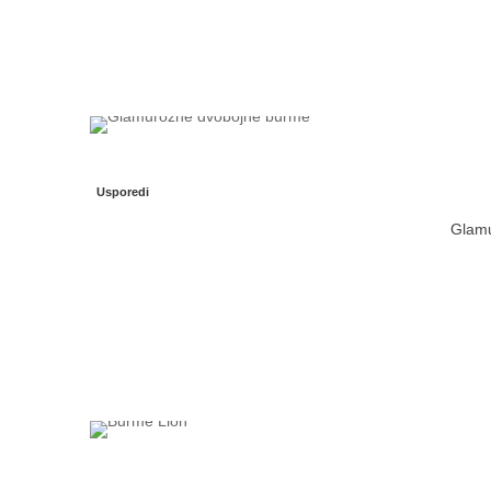
Usporedi
Glamu