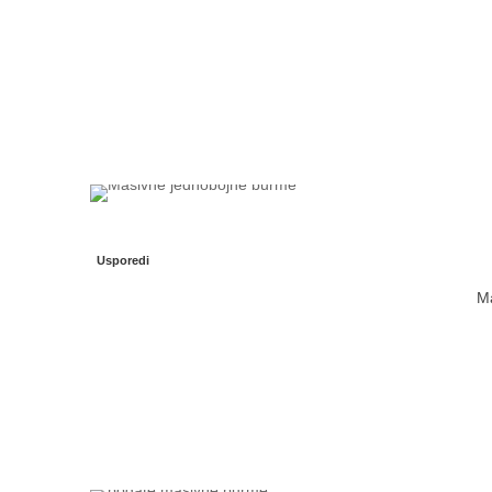
Usporedi
Ma