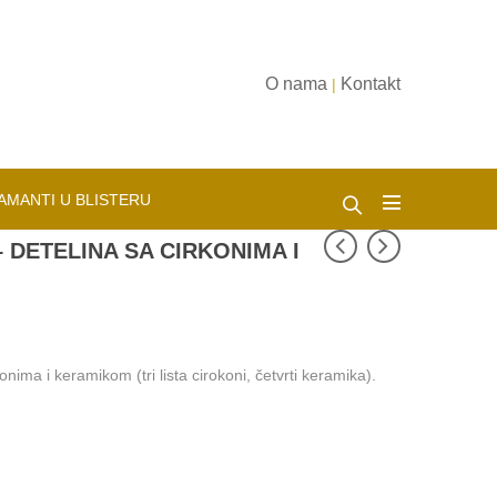
O nama
Kontakt
|
AMANTI U BLISTERU
 DETELINA SA CIRKONIMA I
onima i keramikom (tri lista cirokoni, četvrti keramika).