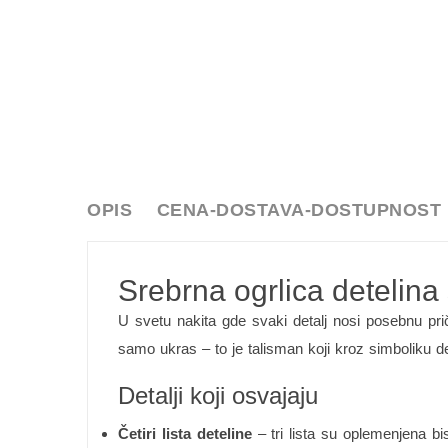
OPIS
CENA-DOSTAVA-DOSTUPNOST
Srebrna ogrlica detelina
U svetu nakita gde svaki detalj nosi posebnu pr
samo ukras – to je talisman koji kroz simboliku de
Detalji koji osvajaju
Četiri lista deteline
– tri lista su oplemenjena bis