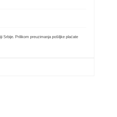
i Srbije. Prilikom preuzimanja pošiljke plaćate