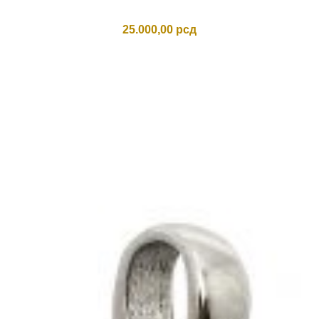
25.000,00
рсд