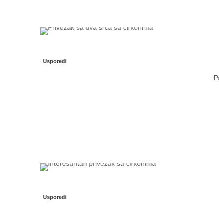
Usporedi
P
Usporedi