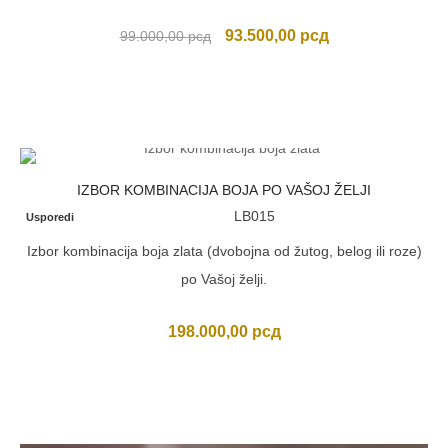
Originalna
Trenutna
93.500,00
рсд
99.000,00
рсд
cena
cena
je
je:
bila:
93.500,00 рсд.
99.000,00 рсд.
IZBOR KOMBINACIJA BOJA PO VAŠOJ ŽELJI
LB015
Usporedi
Izbor kombinacija boja zlata (dvobojna od žutog, belog ili roze)
po Vašoj želji.
198.000,00
рсд