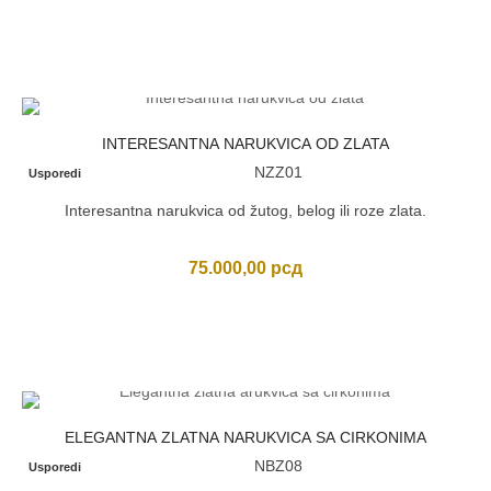
INTERESANTNA NARUKVICA OD ZLATA
NZZ01
Usporedi
Interesantna narukvica od žutog, belog ili roze zlata.
75.000,00
рсд
ELEGANTNA ZLATNA NARUKVICA SA CIRKONIMA
NBZ08
Usporedi