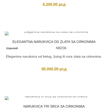
6.200,00
рсд
ELEGANTNA NARUKVICA OD ZLATA SA CIRKONIMA
NBZ06
Usporedi
Elegantna narukvica od belog, žutog ili roze zlata sa cirkonima.
95.000,00
рсд
NARUKVICA TRI SRCA SA CIRKONIMA