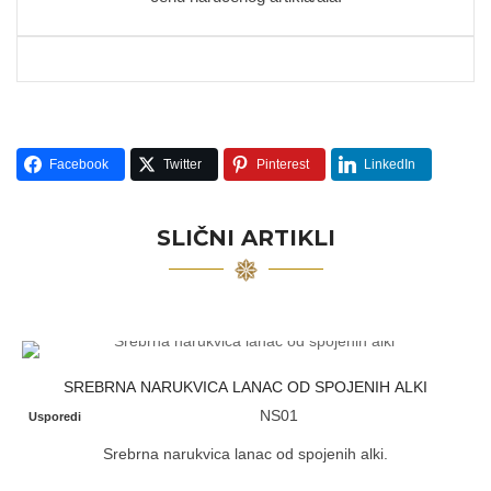
Facebook
Twitter
Pinterest
LinkedIn
SLIČNI ARTIKLI
SREBRNA NARUKVICA LANAC OD SPOJENIH ALKI
NS01
Usporedi
Srebrna narukvica lanac od spojenih alki.