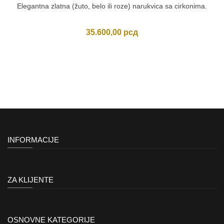
Elegantna zlatna (žuto, belo ili roze) narukvica sa cirkonima.
35.600,00
рсд
INFORMACIJE
ZA KLIJENTE
OSNOVNE KATEGORIJE