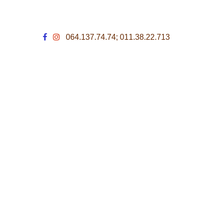
064.137.74.74; 011.38.22.713