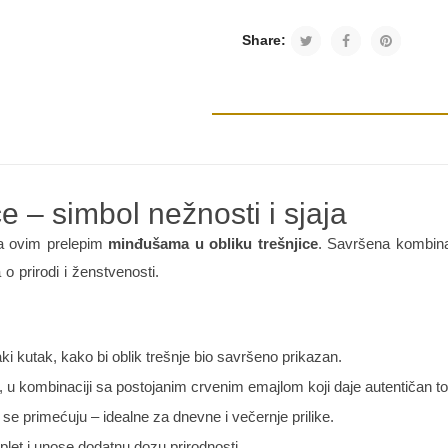
Share:
e – simbol nežnosti i sjaja
 sa ovim prelepim
minđušama u obliku trešnjice
. Savršena kombina
 prirodi i ženstvenosti.
 kutak, kako bi oblik trešnje bio savršeno prikazan.
jaj, u kombinaciji sa postojanim crvenim emajlom koji daje autentičan t
 se primećuju – idealne za dnevne i večernje prilike.
mplet i unose dodatnu dozu prirodnosti.