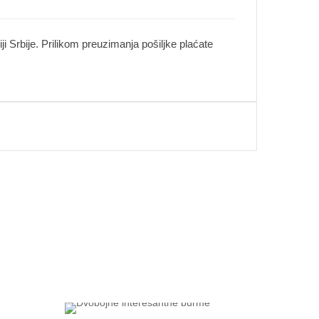
i Srbije. Prilikom preuzimanja pošiljke plaćate