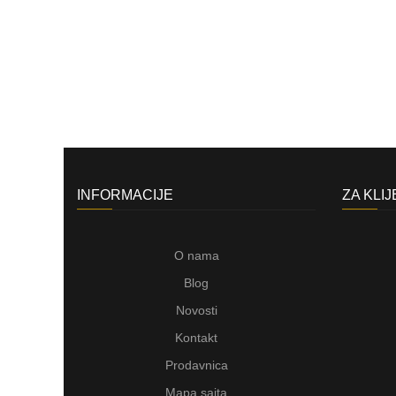
INFORMACIJE
ZA KLI
O nama
Blog
Novosti
Kontakt
Prodavnica
Mapa sajta