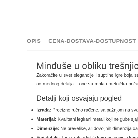
OPIS
CENA-DOSTAVA-DOSTUPNOST
Minđuše u obliku trešnjic
Zakoračite u svet elegancije i suptilne igre boja
od modnog detalja – one su mala umetnička priča o
Detalji koji osvajaju pogled
Izrada:
Precizno ručno rađene, sa pažnjom na svaki
Materijal:
Kvalitetni legirani metali koji ne gube s
Dimenzije:
Ne prevelike, ali dovoljnih dimenzija da
Fini detalji:
Tanki zeleni listići koji upotpunjuju ko