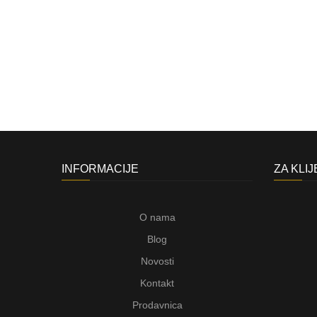
INFORMACIJE
ZA KLI
O nama
Blog
Novosti
Kontakt
Prodavnica