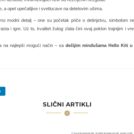
 a opet upečatljive i svetlucave na detetovim ušima.
 modni detalj – one su početak priče o detinjstvu, simbolom nežn
ta i igre. Uz to, kvalitet žutog zlata čini ovaj poklon trajnijim i
sta na najlepši mogući način – sa
dečijim minđušama Hello Kiti u
n
SLIČNI ARTIKLI