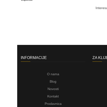
Interes
INFORMACIJE
ZA KLI
O nama
Blog
Novosti
Kontakt
Prodavnica