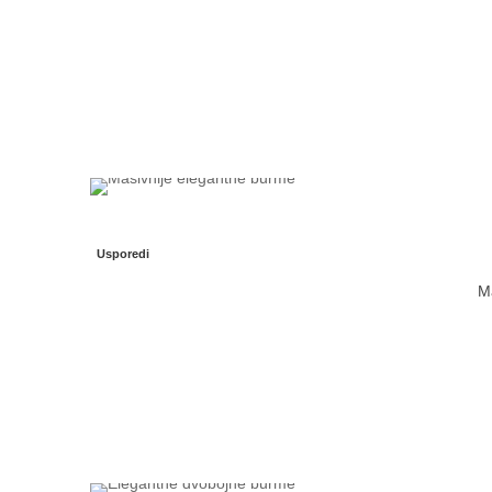
Usporedi
Ma