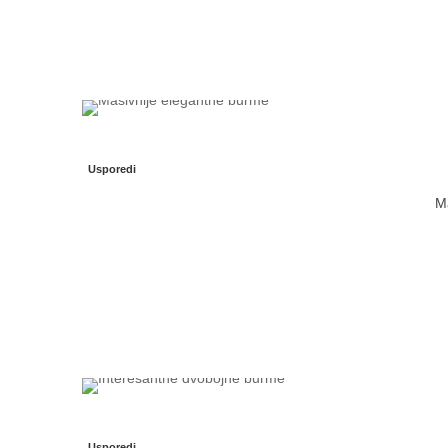
Usporedi
Ma
Usporedi