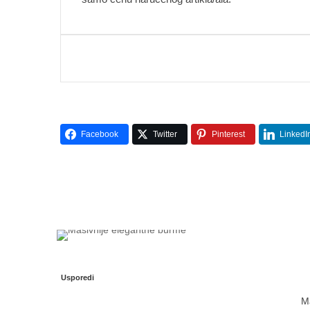
Facebook
Twitter
Pinterest
LinkedI
Usporedi
Ma