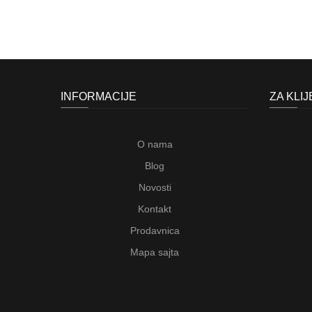
INFORMACIJE
ZA KLI
O nama
Blog
Novosti
Kontakt
Prodavnica
Mapa sajta