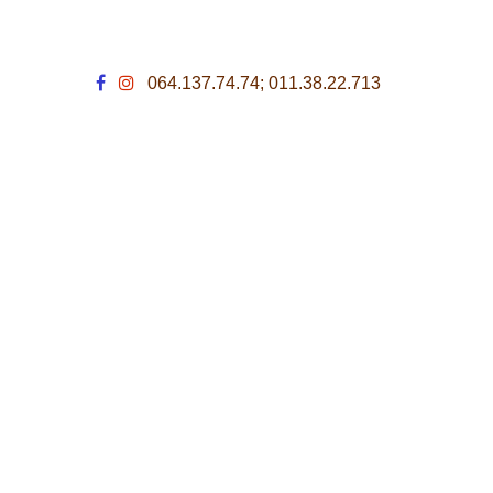
064.137.74.74; 011.38.22.713