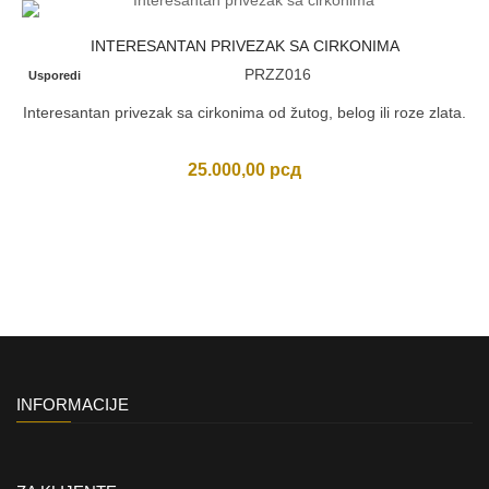
INTERESANTAN PRIVEZAK SA CIRKONIMA
PRZZ016
Usporedi
Interesantan privezak sa cirkonima od žutog, belog ili roze zlata.
25.000,00
рсд
INFORMACIJE