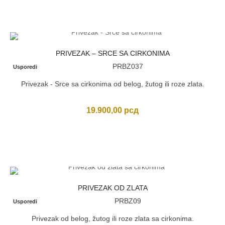
PRIVEZAK – SRCE SA CIRKONIMA
PRBZ037
Usporedi
Privezak - Srce sa cirkonima od belog, žutog ili roze zlata.
19.900,00
рсд
PRIVEZAK OD ZLATA
PRBZ09
Usporedi
Privezak od belog, žutog ili roze zlata sa cirkonima.