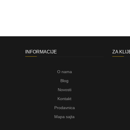
INFORMACIJE
ZA KLI
O nama
Blog
Novosti
Kontakt
Prodavnica
Mapa sajta