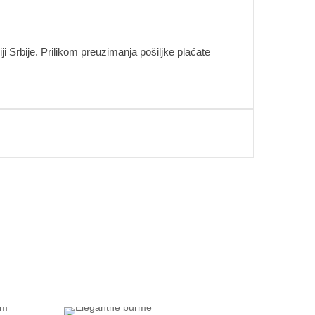
i Srbije. Prilikom preuzimanja pošiljke plaćate