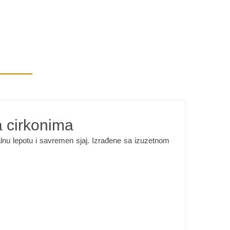
a cirkonima
alnu lepotu i savremen sjaj. Izrađene sa izuzetnom