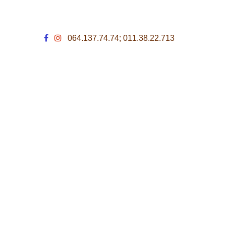
064.137.74.74; 011.38.22.713