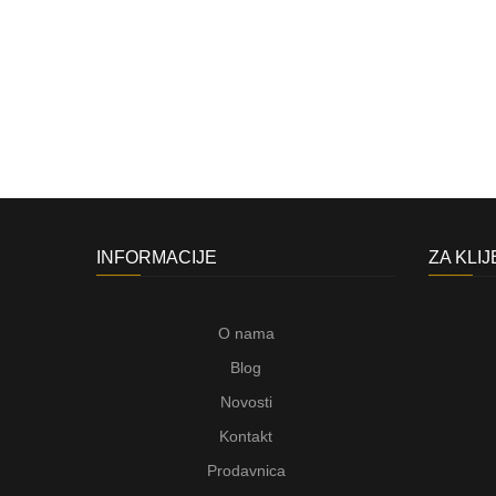
INFORMACIJE
ZA KLI
O nama
Blog
Novosti
Kontakt
Prodavnica