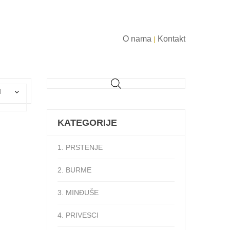
O nama
Kontakt
|
d
KATEGORIJE
1. PRSTENJE
2. BURME
3. MINĐUŠE
4. PRIVESCI