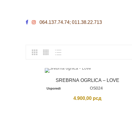
064.137.74.74; 011.38.22.713
SREBRNA OGRLICA – LOVE
OS024
Usporedi
4.900,00
рсд