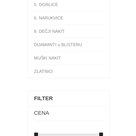
5. OGRLICE
6. NARUKVICE
8. DEČJI NAKIT
DIJAMANTI u BLISTERU
MUŠKI NAKIT
ZLATNICI
FILTER
CENA