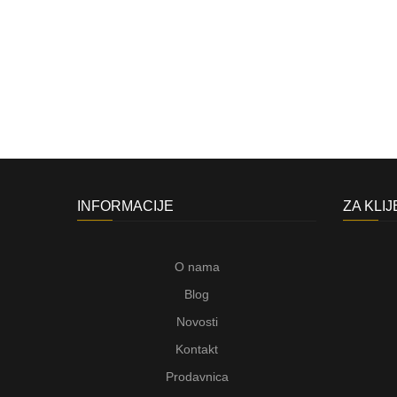
INFORMACIJE
ZA KLI
O nama
Blog
Novosti
Kontakt
Prodavnica