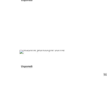
Usporedi
Usporedi
Ma