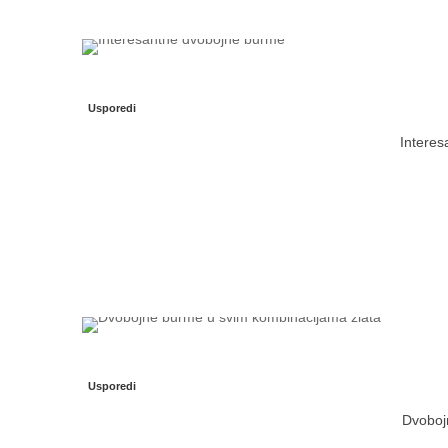
Usporedi
Interes
Usporedi
Dvobojn