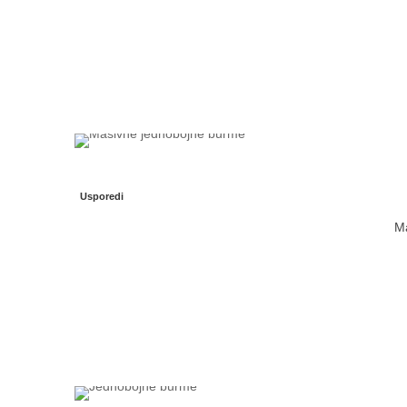
Usporedi
Ma