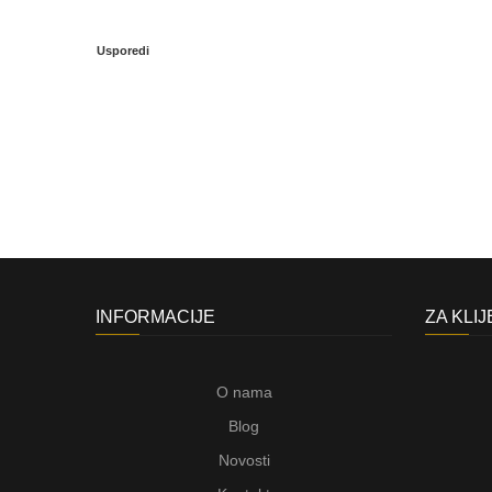
Usporedi
INFORMACIJE
ZA KLI
O nama
Blog
Novosti