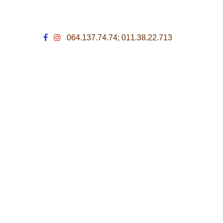
064.137.74.74; 011.38.22.713