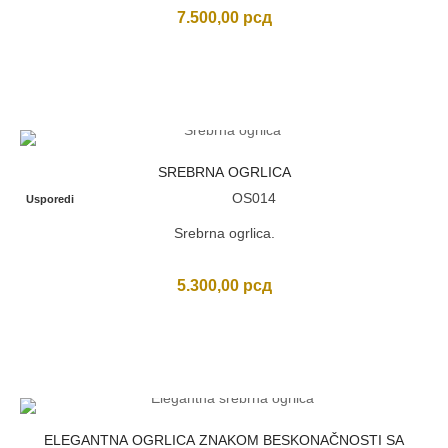
7.500,00
рсд
SREBRNA OGRLICA
OS014
Usporedi
Srebrna ogrlica.
5.300,00
рсд
ELEGANTNA OGRLICA ZNAKOM BESKONAČNOSTI SA