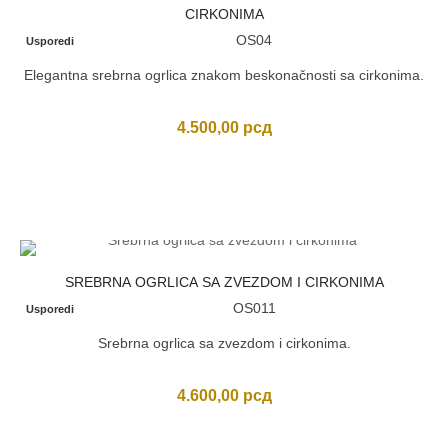
CIRKONIMA
OS04
Usporedi
Elegantna srebrna ogrlica znakom beskonačnosti sa cirkonima.
4.500,00
рсд
SREBRNA OGRLICA SA ZVEZDOM I CIRKONIMA
OS011
Usporedi
Srebrna ogrlica sa zvezdom i cirkonima.
4.600,00
рсд