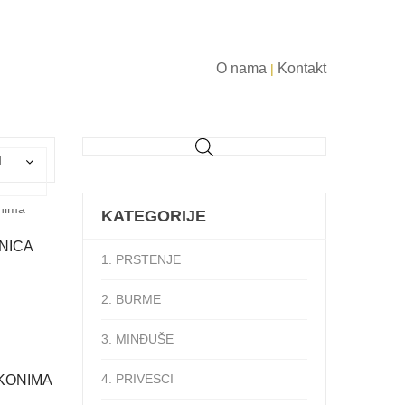
O nama
Kontakt
|
d
KATEGORIJE
NICA
1. PRSTENJE
2. BURME
3. MINĐUŠE
4. PRIVESCI
KONIMA