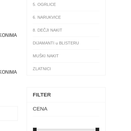
5. OGRLICE
6. NARUKVICE
8. DEČJI NAKIT
KONIMA
DIJAMANTI u BLISTERU
MUŠKI NAKIT
ZLATNICI
KONIMA
FILTER
CENA