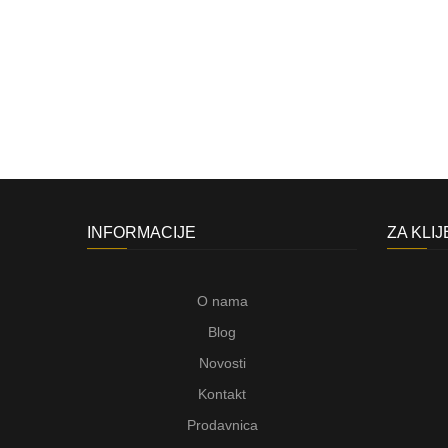
INFORMACIJE
ZA KLI
O nama
Blog
Novosti
Kontakt
Prodavnica