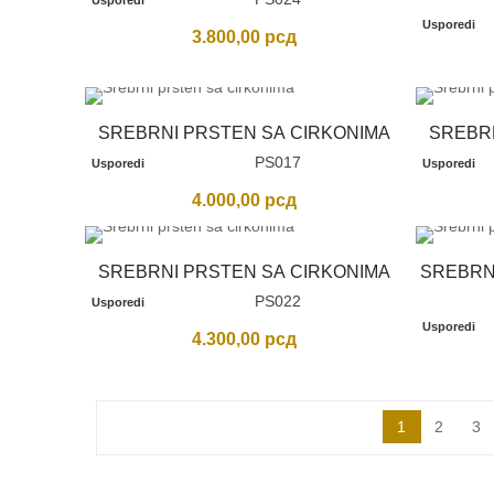
Usporedi
Usporedi
3.800,00
рсд
SREBRNI PRSTEN SA CIRKONIMA
SREBR
PS017
Usporedi
Usporedi
4.000,00
рсд
SREBRNI PRSTEN SA CIRKONIMA
SREBRN
PS022
Usporedi
Usporedi
4.300,00
рсд
1
2
3