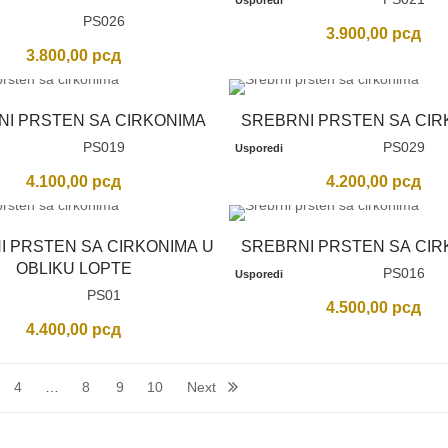
Usporedi
PS026
višoj
3.900,00
рсд
3.800,00
рсд
NI PRSTEN SA CIRKONIMA
SREBRNI PRSTEN SA CIR
PS019
PS029
Usporedi
4.100,00
рсд
4.200,00
рсд
I PRSTEN SA CIRKONIMA U
SREBRNI PRSTEN SA CIR
OBLIKU LOPTE
PS016
Usporedi
PS01
4.500,00
рсд
4.400,00
рсд
4
…
8
9
10
Next