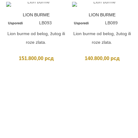
LION BURME
LION BURME
LB093
LB089
Usporedi
Usporedi
Lion burme od belog, žutog ili
Lion burme od belog, žutog ili
roze zlata.
roze zlata.
151.800,00
рсд
140.800,00
рсд