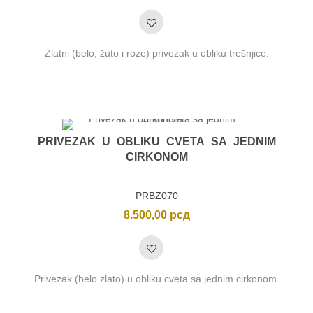
Zlatni (belo, žuto i roze) privezak u obliku trešnjice.
PRIVEZAK U OBLIKU CVETA SA JEDNIM
CIRKONOM
PRBZ070
8.500,00
рсд
Privezak (belo zlato) u obliku cveta sa jednim cirkonom.