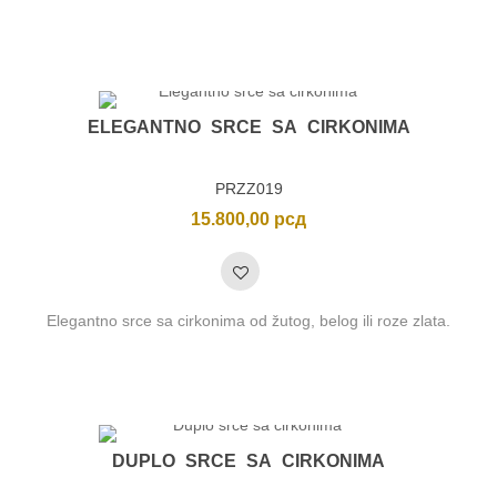
ELEGANTNO SRCE SA CIRKONIMA
PRZZ019
15.800,00
рсд
Elegantno srce sa cirkonima od žutog, belog ili roze zlata.
DUPLO SRCE SA CIRKONIMA