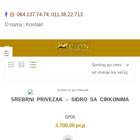
064.137.74.74; 011.38.22.713
O nama
Kontakt
|
Sortiraj po ceni:
od manje ka većoj
SREBRNI PRIVEZAK – SIDRO SA CIRKONIMA
SP06
3.700,00
рсд