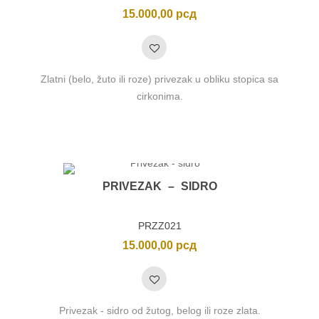
15.000,00
рсд
Zlatni (belo, žuto ili roze) privezak u obliku stopica sa
cirkonima.
PRIVEZAK – SIDRO
PRZZ021
15.000,00
рсд
Privezak - sidro od žutog, belog ili roze zlata.