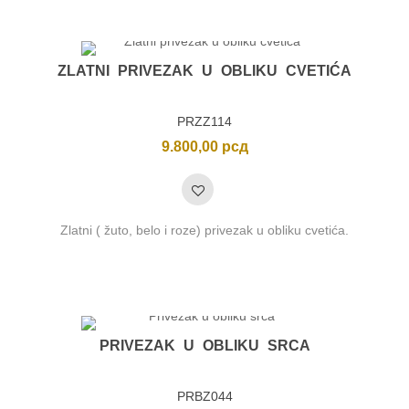
ZLATNI PRIVEZAK U OBLIKU CVETIĆA
PRZZ114
9.800,00
рсд
Zlatni ( žuto, belo i roze) privezak u obliku cvetića.
PRIVEZAK U OBLIKU SRCA
PRBZ044