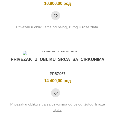
10.800,00
рсд
Privezak u obliku srca od belog, žutog ili roze zlata.
PRIVEZAK U OBLIKU SRCA SA CIRKONIMA
PRBZ067
14.400,00
рсд
Privezak u obliku srca sa cirkonima od belog, žutog ili roze
zlata.