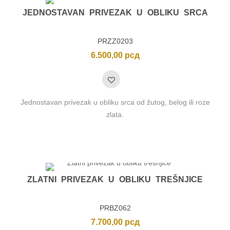
JEDNOSTAVAN PRIVEZAK U OBLIKU SRCA
PRZZ0203
6.500,00
рсд
Jednostavan privezak u obliku srca od žutog, belog ili roze
zlata.
ZLATNI PRIVEZAK U OBLIKU TREŠNJICE
PRBZ062
7.700,00
рсд