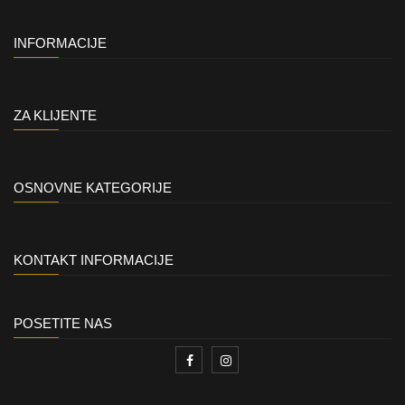
INFORMACIJE
ZA KLIJENTE
OSNOVNE KATEGORIJE
KONTAKT INFORMACIJE
POSETITE NAS