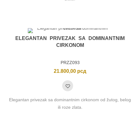
ELEGANTAN PRIVEZAK SA DOMINANTNIM
CIRKONOM
PRZZ093
21.800,00
рсд
Elegantan privezak sa dominantnim cirkonom od žutog, belog
ili roze zlata.