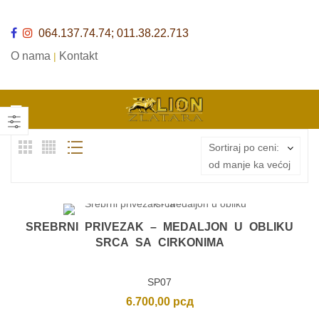
064.137.74.74; 011.38.22.713
O nama
Kontakt
|
Sortiraj po ceni:
od manje ka većoj
SREBRNI PRIVEZAK – MEDALJON U OBLIKU
SRCA SA CIRKONIMA
SP07
6.700,00
рсд