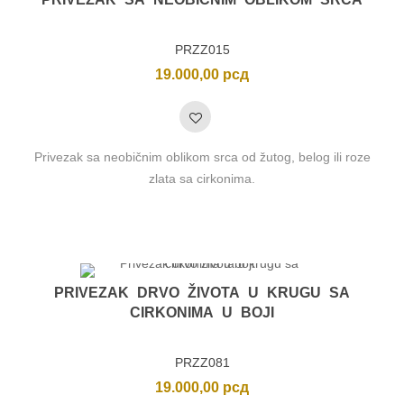
PRZZ015
19.000,00
рсд
Privezak sa neobičnim oblikom srca od žutog, belog ili roze
zlata sa cirkonima.
PRIVEZAK DRVO ŽIVOTA U KRUGU SA
CIRKONIMA U BOJI
PRZZ081
19.000,00
рсд