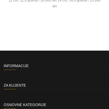
11 cm, 11,5 grama / 10.500 din 14 cm, 14,5 grama / 13.500
din
INFORMACIJE
ZA KLIJENTE
OSNOVNE KATEGORIJE