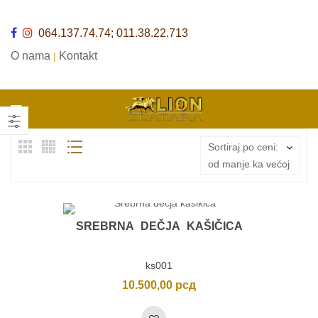
064.137.74.74; 011.38.22.713
O nama
Kontakt
|
Sortiraj po ceni:
od manje ka većoj
SREBRNA DEČJA KAŠIČICA
ks001
10.500,00
рсд