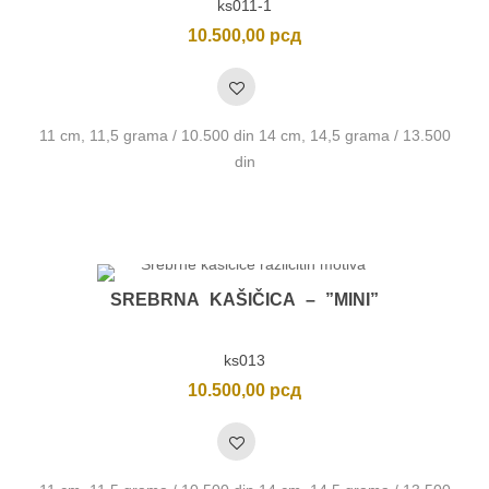
ks011-1
10.500,00
рсд
11 cm, 11,5 grama / 10.500 din 14 cm, 14,5 grama / 13.500
din
SREBRNA KAŠIČICA – ”MINI”
ks013
10.500,00
рсд