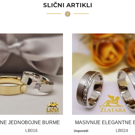
SLIČNI ARTIKLI
VNE JEDNOBOJNE BURME
MASIVNIJE ELEGANTNE
LB016
LB024
Usporedi