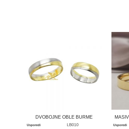
DVOBOJNE OBLE BURME
MASI
LB010
Usporedi
Usporedi