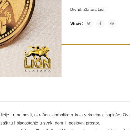
Brend:
Zlatara Lion
Share:
dicije i umetnosti, ukrašen simbolikom koja vekovima inspiriše. Ova
aštitu i blagostanje u svaki dom ili poslovni prostor.