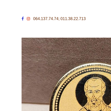
064.137.74.74; 011.38.22.713