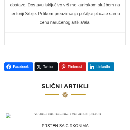
dostave. Dostavu isključivo vršimo kurirskom službom na
teritoriji Srbije. Prilikom preuzimanja pošiljke plaćate samo
cenu naručenog artikla/ala.
Facebook
Twitter
Pinterest
LinkedIn
SLIČNI ARTIKLI
PRSTEN SA CIRKONIMA