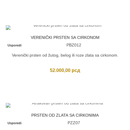
VERENIČKI PRSTEN SA CIRKONOM
PBZ012
Usporedi
Verenički prsten od žutog, belog ili roze zlata sa cirkonom.
52.000,00
рсд
PRSTEN OD ZLATA SA CIRKONIMA
PZZ07
Usporedi