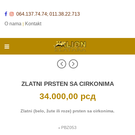
064.137.74.74; 011.38.22.713
O nama
Kontakt
|
ZLATNI PRSTEN SA CIRKONIMA
34.000,00
рсд
Zlatni (belo, žute ili roze) prsten sa cirkonima.
-
PBZ053