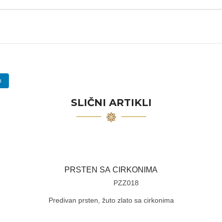
n
SLIČNI ARTIKLI
PRSTEN SA CIRKONIMA
PZZ018
Predivan prsten, žuto zlato sa cirkonima