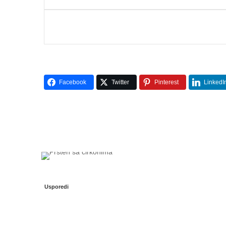
Facebook
Twitter
Pinterest
LinkedI
Usporedi