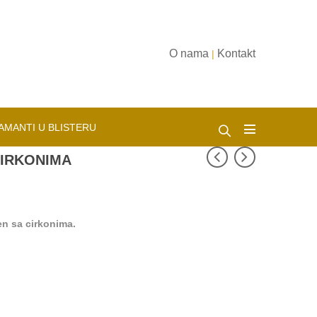
O nama
Kontakt
|
AMANTI U BLISTERU
CIRKONIMA
ten sa cirkonima.