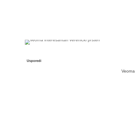
Usporedi
Veoma i