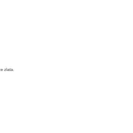
e zlata.