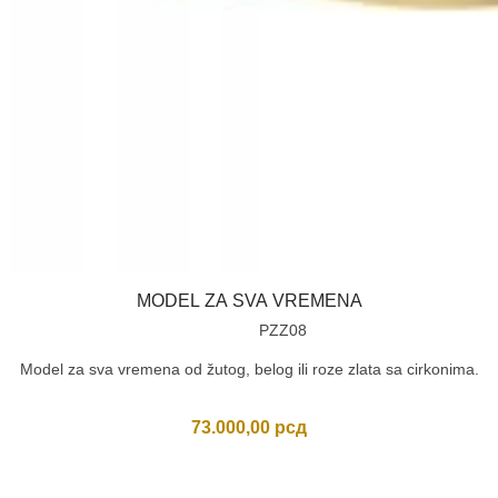
MODEL ZA SVA VREMENA
PZZ08
Model za sva vremena od žutog, belog ili roze zlata sa cirkonima.
73.000,00
рсд