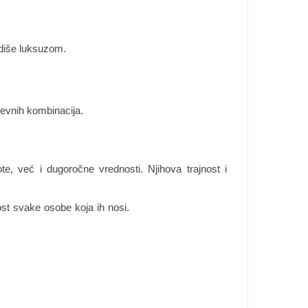
 odiše luksuzom.
evnih kombinacija.
, već i dugoročne vrednosti. Njihova trajnost i
st svake osobe koja ih nosi.