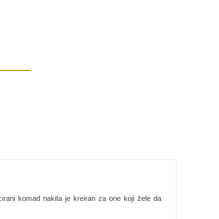
icirani komad nakita je kreiran za one koji žele da