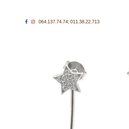
064.137.74.74; 011.38.22.713