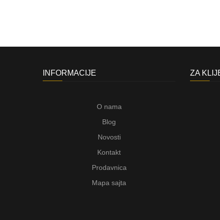
INFORMACIJE
ZA KLI
O nama
Blog
Novosti
Kontakt
Prodavnica
Mapa sajta