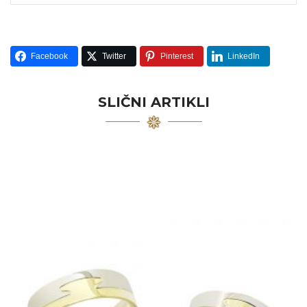
Facebook
Twitter
Pinterest
LinkedIn
SLIČNI ARTIKLI