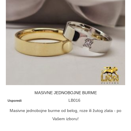
MASIVNE JEDNOBOJNE BURME
LB016
Usporedi
Masivne jednobojne burme od belog, roze ili žutog zlata - po
Vašem izboru!