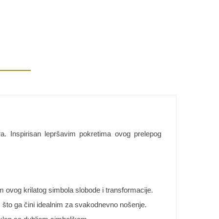
ra. Inspirisan lepršavim pokretima ovog prelepog
m ovog krilatog simbola slobode i transformacije.
ti, što ga čini idealnim za svakodnevno nošenje.