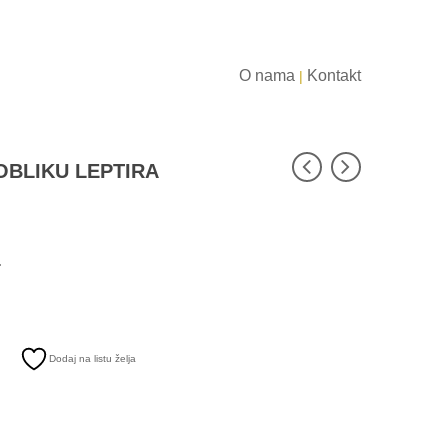
O nama
Kontakt
|
OBLIKU LEPTIRA
.
Dodaj na listu želja