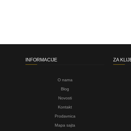
INFORMACIJE
ZA KLI
O nama
Blog
Novosti
Kontakt
Prodavnica
Mapa sajta