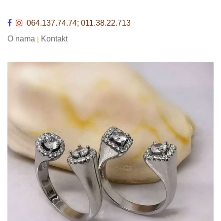
064.137.74.74; 011.38.22.713
O nama
Kontakt
|