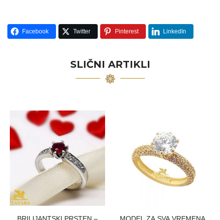
Facebook
Twitter
Pinterest
LinkedIn
SLIČNI ARTIKLI
BRILIJANTSKI PRSTEN –
MODEL ZA SVA VREMENA