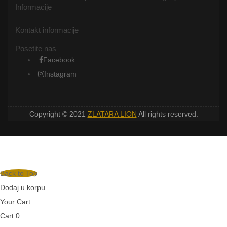
Informacije
Kontakt informacije
Posetite nas
Facebook
Instagram
Copyright © 2021
ZLATARA LION
All rights reserved.
Back to Top
Dodaj u korpu
Your Cart
Cart
0