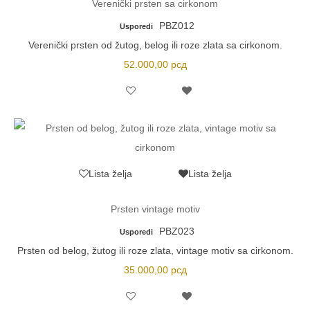
Verenički prsten sa cirkonom
PBZ012
Usporedi
Verenički prsten od žutog, belog ili roze zlata sa cirkonom.
52.000,00
рсд
Lista želja
Lista želja
Prsten vintage motiv
PBZ023
Usporedi
Prsten od belog, žutog ili roze zlata, vintage motiv sa cirkonom.
35.000,00
рсд