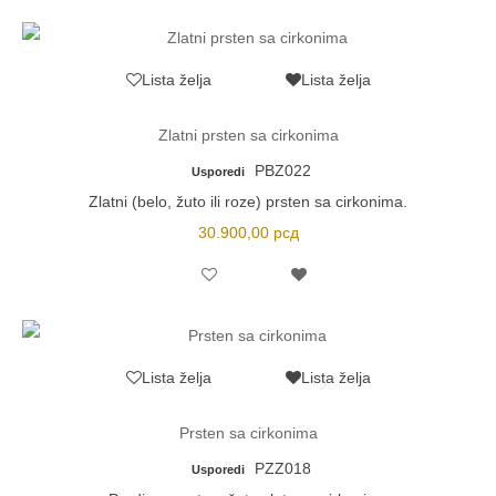
Lista želja
Lista želja
Zlatni prsten sa cirkonima
PBZ022
Usporedi
Zlatni (belo, žuto ili roze) prsten sa cirkonima.
30.900,00
рсд
Lista želja
Lista želja
Prsten sa cirkonima
PZZ018
Usporedi