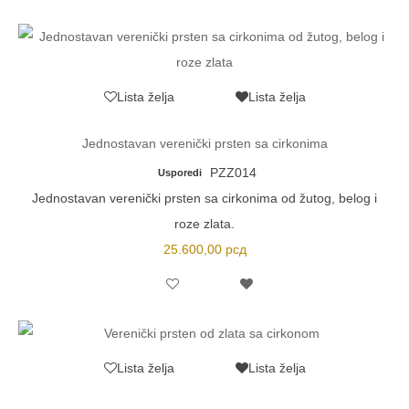
Lista želja
Lista želja
Jednostavan verenički prsten sa cirkonima
PZZ014
Usporedi
Jednostavan verenički prsten sa cirkonima od žutog, belog i
roze zlata.
25.600,00
рсд
Lista želja
Lista želja