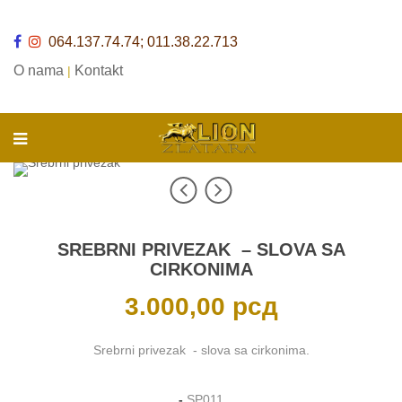
064.137.74.74; 011.38.22.713
O nama
Kontakt
|
SREBRNI PRIVEZAK – SLOVA SA
CIRKONIMA
3.000,00
рсд
Srebrni privezak - slova sa cirkonima.
-
SP011