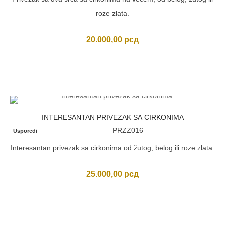
roze zlata.
20.000,00
рсд
INTERESANTAN PRIVEZAK SA CIRKONIMA
PRZZ016
Usporedi
Interesantan privezak sa cirkonima od žutog, belog ili roze zlata.
25.000,00
рсд