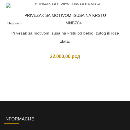
PRIVEZAK SA MOTIVOM ISUSA NA KRSTU
MNBZ04
Usporedi
Privezak sa motivom Isusa na krstu od belog, žutog ili roze
zlata.
22.000,00
рсд
INFORMACIJE