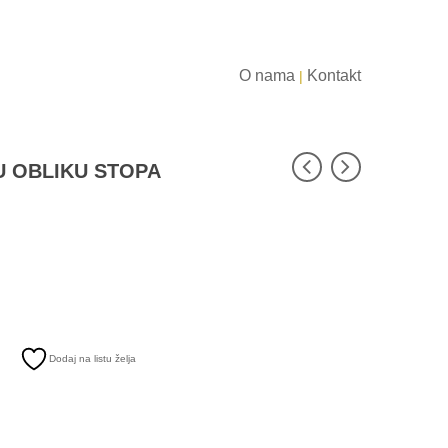
O nama
Kontakt
|
U OBLIKU STOPA
Dodaj na listu želja