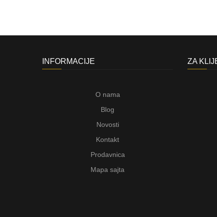
INFORMACIJE
ZA KLI
O nama
Blog
Novosti
Kontakt
Prodavnica
Mapa sajta