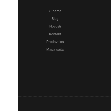
O nama
Blog
Novosti
Kontakt
Prodavnica
Mapa sajta