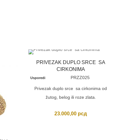
PRIVEZAK DUPLO SRCE SA
CIRKONIMA
PRZZ025
Usporedi
Privezak duplo srce sa cirkonima od
žutog, belog ili roze zlata.
23.000,00
рсд