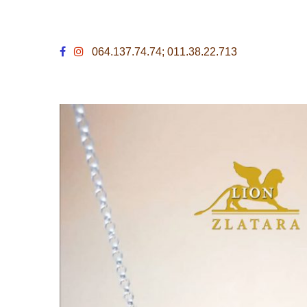
064.137.74.74; 011.38.22.713