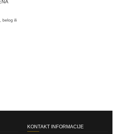
ENA
S
Usporedi
belog ili
Sr
.
KONTAKT INFORMACIJE