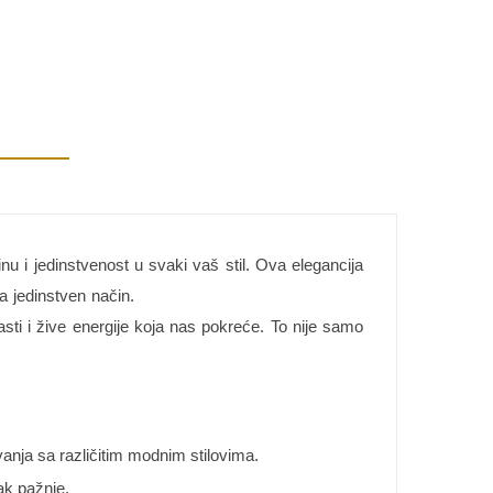
nu i jedinstvenost u svaki vaš stil. Ova elegancija
na jedinstven način.
asti i žive energije koja nas pokreće. To nije samo
anja sa različitim modnim stilovima.
ak pažnje.