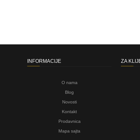
INFORMACIJE
ZA KLI
O nama
Blog
Novosti
Kontakt
Prodavnica
Mapa sajta