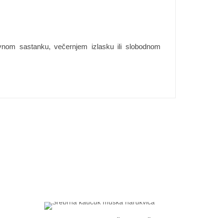
lovnom sastanku, večernjem izlasku ili slobodnom