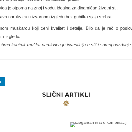
ca je otporna na znoj i vodu, idealna za dinamičan životni stil.
va narukvicu u izvornom izgledu bez gubitka sjaja srebra.
nom muškarcu koji ceni kvalitet i detalje. Bilo da je reč o pos
m izgledu.
rebrna kaučuk muška narukvica je investicija u stil i samopouzdanje.
n
SLIČNI ARTIKLI