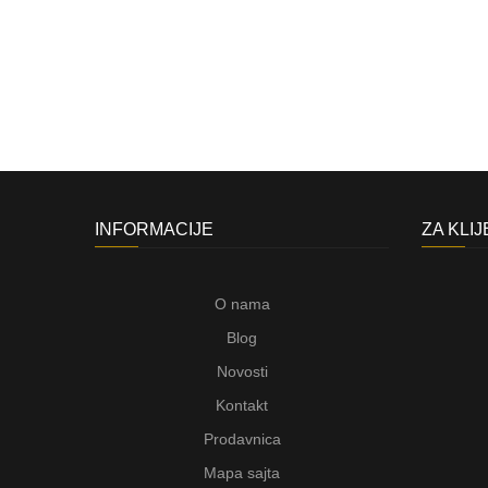
INFORMACIJE
ZA KLI
O nama
Blog
Novosti
Kontakt
Prodavnica
Mapa sajta