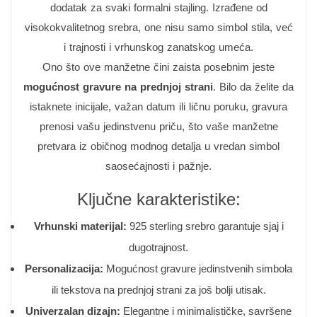
dodatak za svaki formalni stajling. Izrađene od
visokokvalitetnog srebra, one nisu samo simbol stila, već
i trajnosti i vrhunskog zanatskog umeća.
Ono što ove manžetne čini zaista posebnim jeste
mogućnost gravure na prednjoj strani
. Bilo da želite da
istaknete inicijale, važan datum ili ličnu poruku, gravura
prenosi vašu jedinstvenu priču, što vaše manžetne
pretvara iz običnog modnog detalja u vredan simbol
saosećajnosti i pažnje.
Ključne karakteristike:
Vrhunski materijal:
925 sterling srebro garantuje sjaj i
dugotrajnost.
Personalizacija:
Mogućnost gravure jedinstvenih simbola
ili tekstova na prednjoj strani za još bolji utisak.
Univerzalan dizajn:
Elegantne i minimalističke, savršene