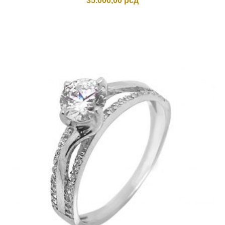
35.000,00
рсд