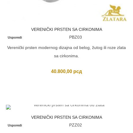
VERENIČKI PRSTEN SA CIRKONIMA
PBZ03
Usporedi
Verenički prsten modernog dizajna od belog, žutog ili roze zlata
sa cirkonima.
40.800,00
рсд
VERENIČKI PRSTEN SA CIRKONIMA
PZZ02
Usporedi