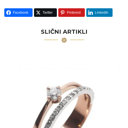
Facebook
Twitter
Pinterest
LinkedIn
SLIČNI ARTIKLI