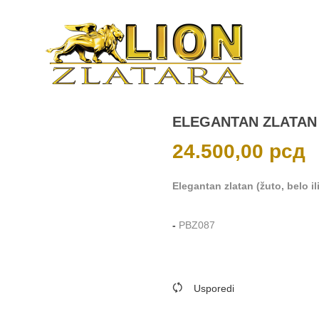
ELEGANTAN ZLATAN
24.500,00
рсд
Elegantan zlatan (žuto, belo il
-
PBZ087
Usporedi