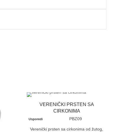
VERENIČKI PRSTEN SA
CIRKONIMA
PBZ09
Usporedi
Verenički prsten sa cirkonima od žutog,