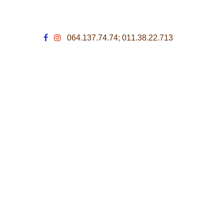
064.137.74.74; 011.38.22.713