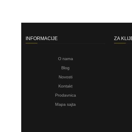
INFORMACIJE
ZA KLI
O nama
Blog
Novosti
Kontakt
Prodavnica
Mapa sajta