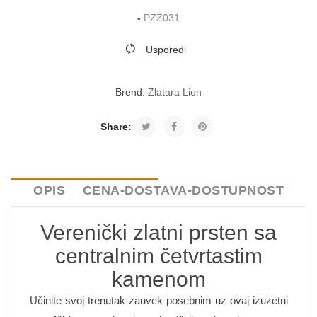
-
PZZ031
Usporedi
Brend:
Zlatara Lion
Share:
OPIS
CENA-DOSTAVA-DOSTUPNOST
Verenički zlatni prsten sa
centralnim četvrtastim
kamenom
Učinite svoj trenutak zauvek posebnim uz ovaj izuzetni