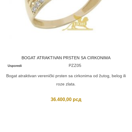
BOGAT ATRAKTIVAN PRSTEN SA CIRKONIMA
PZZ05
Usporedi
Bogat atraktivan verenički prsten sa cirkonima od žutog, belog ili
roze zlata.
36.400,00
рсд