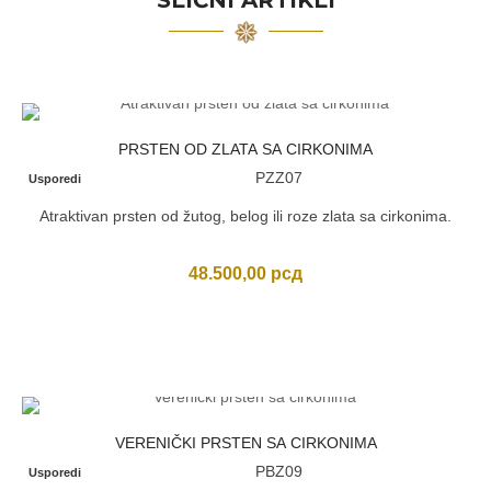
SLIČNI ARTIKLI
PRSTEN OD ZLATA SA CIRKONIMA
PZZ07
Usporedi
Atraktivan prsten od žutog, belog ili roze zlata sa cirkonima.
48.500,00
рсд
VERENIČKI PRSTEN SA CIRKONIMA
PBZ09
Usporedi