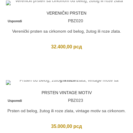
VERENIČKI PRSTEN
PBZ020
Usporedi
Verenički prsten sa cirkonom od belog, žutog ili roze zlata.
32.400,00
рсд
PRSTEN VINTAGE MOTIV
PBZ023
Usporedi
Prsten od belog, žutog ili roze zlata, vintage motiv sa cirkonom.
35.000,00
рсд