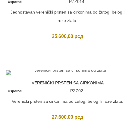
PZZ014
Usporedi
Jednostavan verenički prsten sa cirkonima od žutog, belog i
roze zlata.
25.600,00
рсд
VERENIČKI PRSTEN SA CIRKONIMA
PZZ02
Usporedi
Verenicki prsten sa cirkonima od žutog, belog ili roze zlata.
27.600,00
рсд