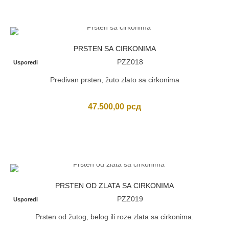
PRSTEN SA CIRKONIMA
PZZ018
Usporedi
Predivan prsten, žuto zlato sa cirkonima
47.500,00
рсд
PRSTEN OD ZLATA SA CIRKONIMA
PZZ019
Usporedi
Prsten od žutog, belog ili roze zlata sa cirkonima.