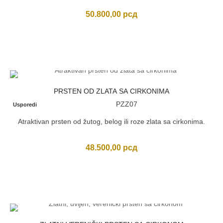
50.800,00
рсд
PRSTEN OD ZLATA SA CIRKONIMA
PZZ07
Usporedi
Atraktivan prsten od žutog, belog ili roze zlata sa cirkonima.
48.500,00
рсд