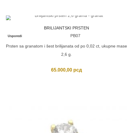
BRILIJANTSKI PRSTEN
PB07
Usporedi
Prsten sa granatom i šest brilijanata od po 0,02 ct, ukupne mase
2,6 g.
65.000,00
рсд