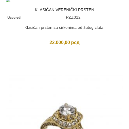
KLASIČAN VERENIČKI PRSTEN
PZZ012
Usporedi
Klasičan prsten sa cirkonima od žutog zlata.
22.000,00
рсд