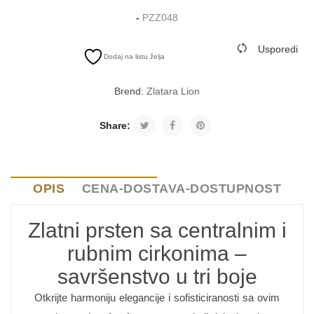
-
PZZ048
Usporedi
Dodaj na listu želja
Brend:
Zlatara Lion
Share:
OPIS
CENA-DOSTAVA-DOSTUPNOST
Zlatni prsten sa centralnim i
rubnim cirkonima –
savršenstvo u tri boje
Otkrijte harmoniju elegancije i sofisticiranosti sa ovim