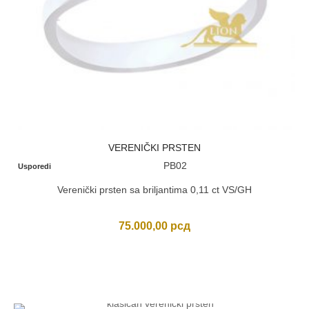
VERENIČKI PRSTEN
PB02
Usporedi
Verenički prsten sa briljantima 0,11 ct VS/GH
75.000,00
рсд