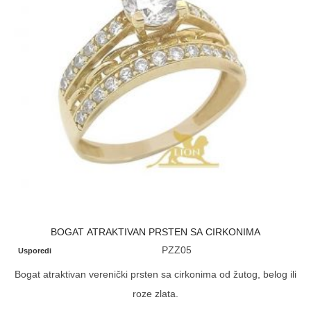
BOGAT ATRAKTIVAN PRSTEN SA CIRKONIMA
PZZ05
Usporedi
Bogat atraktivan verenički prsten sa cirkonima od žutog, belog ili
roze zlata.