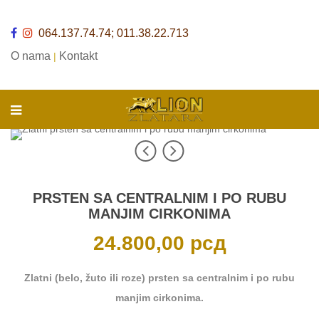
064.137.74.74; 011.38.22.713
O nama
Kontakt
|
PRSTEN SA CENTRALNIM I PO RUBU
MANJIM CIRKONIMA
24.800,00
рсд
Zlatni (belo, žuto ili roze) prsten sa centralnim i po rubu
manjim cirkonima.