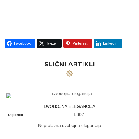
Facebook
Twitter
Pinterest
LinkedIn
SLIČNI ARTIKLI
DVOBOJNA ELEGANCIJA
LB07
Usporedi
Neprolazna dvobojna elegancija