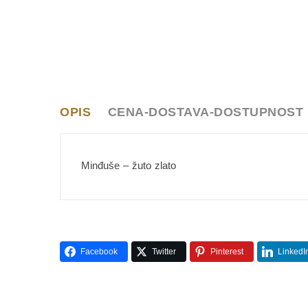
OPIS
CENA-DOSTAVA-DOSTUPNOST
Minđuše – žuto zlato
Facebook
Twitter
Pinterest
LinkedI