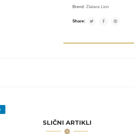
Brend:
Zlatara Lion
Share:
n
SLIČNI ARTIKLI