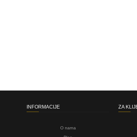
INFORMACIJE
ZA KLI
O nama