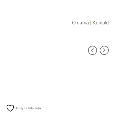
O nama
Kontakt
|
Dodaj na listu želja