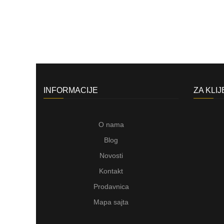
INFORMACIJE
ZA KLI
O nama
Blog
Novosti
Kontakt
Prodavnica
Mapa sajta