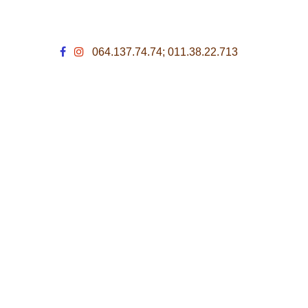
064.137.74.74; 011.38.22.713