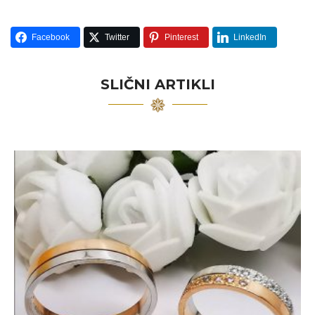
Facebook
Twitter
Pinterest
LinkedIn
SLIČNI ARTIKLI