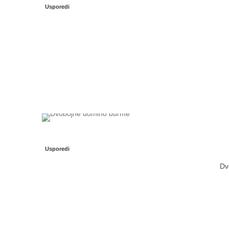
Usporedi
Usporedi
Dv