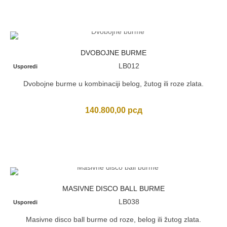
DVOBOJNE BURME
LB012
Usporedi
Dvobojne burme u kombinaciji belog, žutog ili roze zlata.
140.800,00
рсд
MASIVNE DISCO BALL BURME
LB038
Usporedi
Masivne disco ball burme od roze, belog ili žutog zlata.