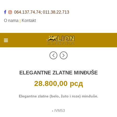
064.137.74.74; 011.38.22.713
O nama
Kontakt
|
ELEGANTNE ZLATNE MINĐUŠE
28.800,00
рсд
Elegantne zlatne (belo, žuto i roze) minđuše.
-
IVM53