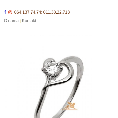
064.137.74.74; 011.38.22.713
O nama
Kontakt
|