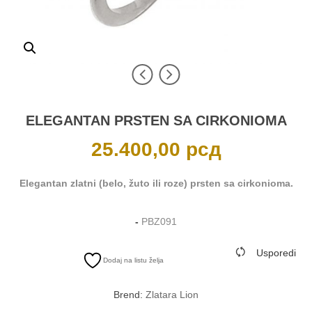
ELEGANTAN PRSTEN SA CIRKONIOMA
25.400,00
рсд
Elegantan zlatni (belo, žuto ili roze) prsten sa cirkonioma.
-
PBZ091
Usporedi
Dodaj na listu želja
Brend:
Zlatara Lion