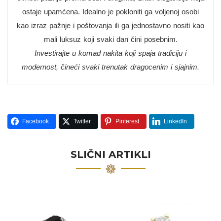
ostaje upamćena. Idealno je pokloniti ga voljenoj osobi
kao izraz pažnje i poštovanja ili ga jednostavno nositi kao
mali luksuz koji svaki dan čini posebnim.
Investirajte u komad nakita koji spaja tradiciju i
modernost, čineći svaki trenutak dragocenim i sjajnim.
Facebook
Twitter
Pinterest
LinkedIn
SLIČNI ARTIKLI