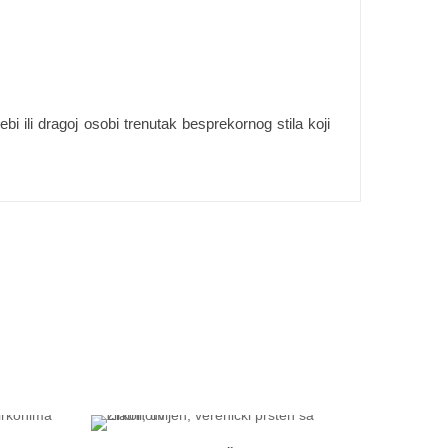
ebi ili dragoj osobi trenutak besprekornog stila koji