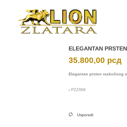
ELEGANTAN PRSTEN
35.800,00
рсд
Elegantan prsten raskošnog obl
-
PZZ068
Usporedi