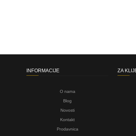
INFORMACIJE
ZA KLI
O nama
Blog
Novosti
Kontakt
Prodavnica