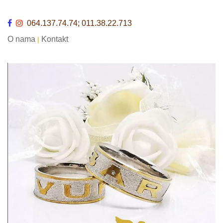
064.137.74.74; 011.38.22.713
O nama
Kontakt
|