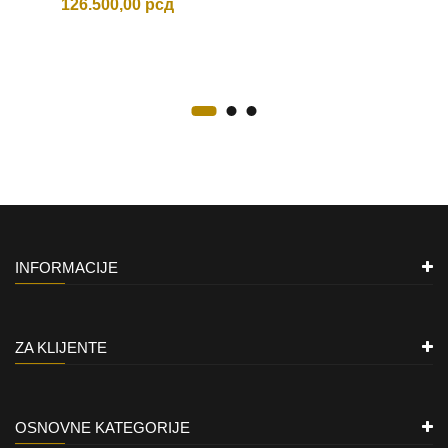
126.500,00
рсд
INFORMACIJE
ZA KLIJENTE
OSNOVNE KATEGORIJE